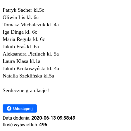
Patryk Sacher kl.5c
Oliwia Lis kl. 6c
Tomasz Michalczuk kl. 4a
Iga Dinga kl. 6c
Maria Reguła kl. 6c
Jakub Fraś kl. 6a
Aleksandra Pietluch kl. 5a
Laura Klasa kl.1a
Jakub Krokoszyński kl. 4a
Natalia Szeklińska kl.5a
Serdeczne gratulacje !
Udostępnij
Data dodania:
2020-06-13 09:58:49
Ilość wyświetleń:
496