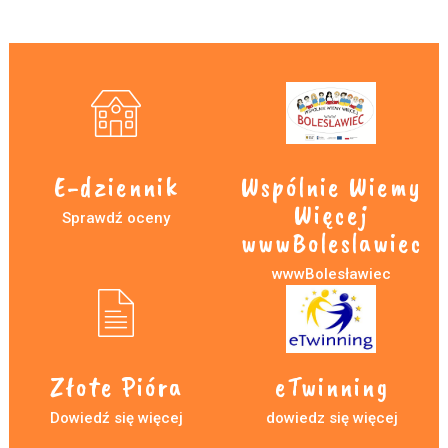
E-dziennik
Wspólnie Wiemy
Więcej
Sprawdź oceny
wwwBoleslawiec
wwwBolesławiec
Złote Pióra
eTwinning
Dowiedź się więcej
dowiedz się więcej