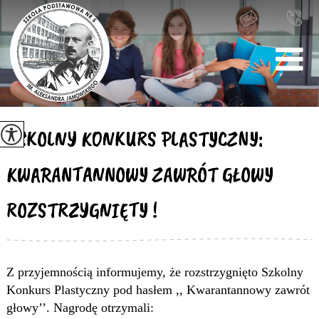
SZKOLNY KONKURS PLASTYCZNY:
KWARANTANNOWY ZAWRÓT GŁOWY
ROZSTRZYGNIĘTY !
Z przyjemnością informujemy, że rozstrzygnięto Szkolny
Konkurs Plastyczny pod hasłem ,, Kwarantannowy zawrót
głowy’’. Nagrodę otrzymali: