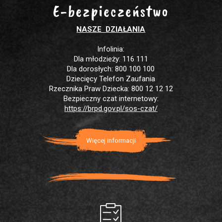
E-bezpieczeństwo
NASZE DZIAŁANIA
Infolinia:
Dla młodzieży: 116 111
Dla dorosłych: 800 100 100
Dziecięcy Telefon Zaufania
Rzecznika Praw Dziecka: 800 12 12 12
Bezpieczny czat internetowy:
https://brpd.gov.pl/sos-czat/
Więcej informacji