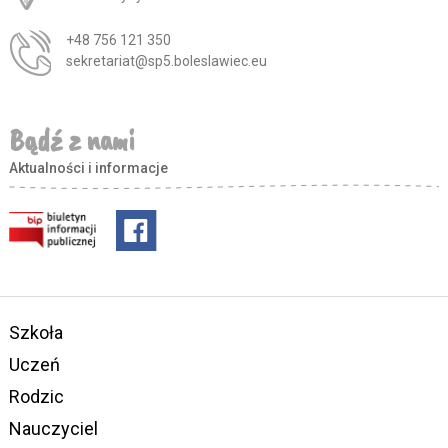
+48 756 121 350
sekretariat@sp5.boleslawiec.eu
Bądź z nami
Aktualności i informacje
Szkoła
Uczeń
Rodzic
Nauczyciel