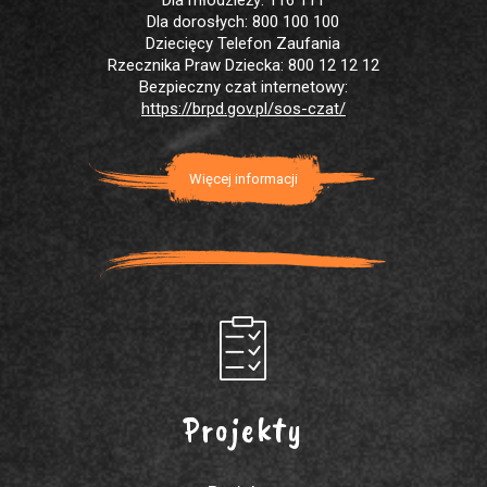
Dla młodzieży: 116 111
Dla dorosłych: 800 100 100
Dziecięcy Telefon Zaufania
Rzecznika Praw Dziecka: 800 12 12 12
Bezpieczny czat internetowy:
https://brpd.gov.pl/sos-czat/
Więcej informacji
Projekty