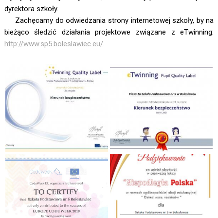
dyrektora szkoły.
Zachęcamy do odwiedzania strony internetowej szkoły, by na
bieżąco śledzić działania projektowe związane z eTwinning:
http://www.sp5.boleslawiec.eu/
.