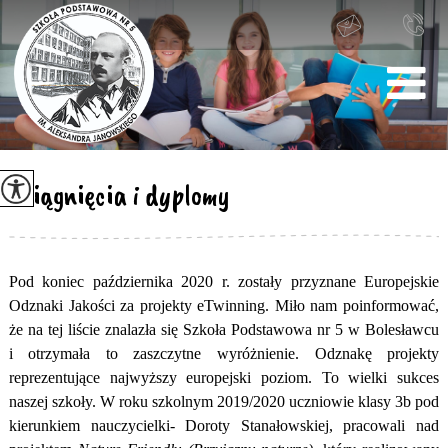
Osiągnięcia i dyplomy
Pod koniec października 2020 r. zostały przyznane Europejskie
Odznaki Jakości za projekty eTwinning. Miło nam poinformować,
że na tej liście znalazła się Szkoła Podstawowa nr 5 w Bolesławcu
i otrzymała to zaszczytne wyróżnienie. Odznakę projekty
reprezentujące najwyższy europejski poziom. To wielki sukces
naszej szkoły. W roku szkolnym 2019/2020 uczniowie klasy 3b pod
kierunkiem nauczycielki- Doroty Stanałowskiej, pracowali nad