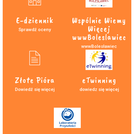
E-dziennik
Wspólnie Wiemy
Więcej
Sprawdź oceny
wwwBoleslawiec
wwwBolesławiec
Złote Pióra
eTwinning
Dowiedź się więcej
dowiedz się więcej