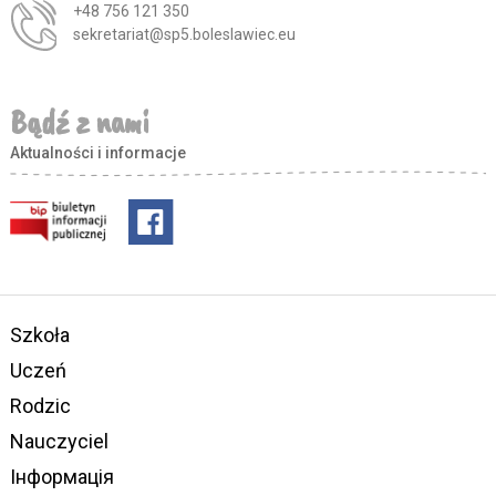
+48 756 121 350
sekretariat@sp5.boleslawiec.eu
Bądź z nami
Aktualności i informacje
Szkoła
Uczeń
Rodzic
Nauczyciel
Інформація