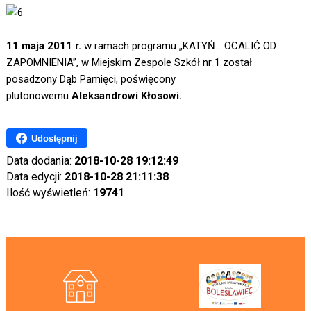
11 maja 2011 r.
w ramach programu „KATYŃ... OCALIĆ OD
ZAPOMNIENIA”, w Miejskim Zespole Szkół nr 1 został
posadzony Dąb Pamięci, poświęcony
plutonowemu
Aleksandrowi Kłosowi.
Udostępnij
Data dodania:
2018-10-28 19:12:49
Data edycji:
2018-10-28 21:11:38
Ilość wyświetleń:
19741