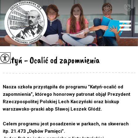
Katyń - Ocalić od zapomnienia
Nasza szkoła przystąpiła do programu ”Katyń-ocalić od
zapomnienia”, którego honorowy patronat objął Prezydent
Rzeczpospolitej Polskiej Lech Kaczyński oraz biskup
warszawsko-praski abp Sławoj Leszek Głódź.
Celem programu jest posadzenie w parkach, na skwerach
itp. 21.473 „Dębów Pamięci”.