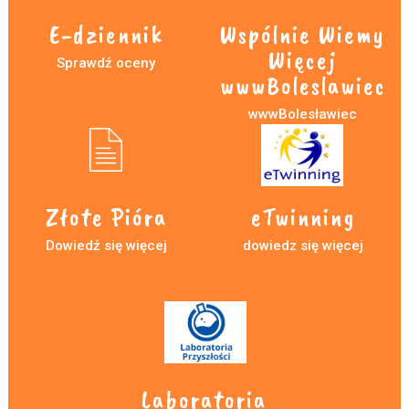
E-dziennik
Wspólnie Wiemy
Więcej
Sprawdź oceny
wwwBoleslawiec
wwwBolesławiec
Złote Pióra
eTwinning
Dowiedź się więcej
dowiedz się więcej
Laboratoria