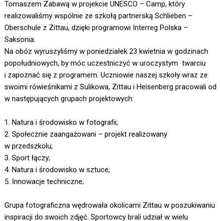
Tomaszem Zabawą w projekcie UNESCO – Camp, który
realizowaliśmy wspólnie ze szkołą partnerską Schlieben –
Oberschule z Zittau, dzięki programowi Interreg Polska –
Saksonia.
Na obóz wyruszyliśmy w poniedziałek 23 kwietnia w godzinach
popołudniowych, by móc uczestniczyć w uroczystym twarciu
i zapoznać się z programem. Uczniowie naszej szkoły wraz ze
swoimi rówieśnikami z Sulikowa, Zittau i Heisenberg pracowali od
w następujących grupach projektowych:
1. Natura i środowisko w fotografii;
2. Społecznie zaangażowani – projekt realizowany
w przedszkolu;
3. Sport łączy;
4. Natura i środowisko w sztuce;
5. Innowacje techniczne;
Grupa fotograficzna wędrowała okolicami Zittau w poszukiwaniu
inspiracji do swoich zdjęć. Sportowcy brali udział w wielu