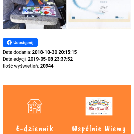
Udostępnij
Data dodania:
2018-10-30 20:15:15
Data edycji:
2019-05-08 23:37:52
Ilość wyświetleń:
20944
E-dziennik
Wspólnie Wiemy