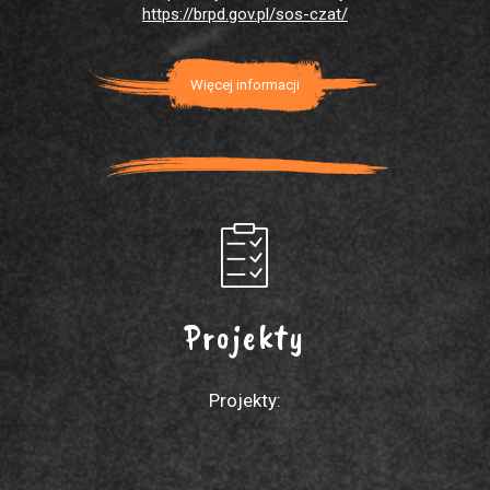
https://brpd.gov.pl/sos-czat/
Więcej informacji
Projekty
Projekty: