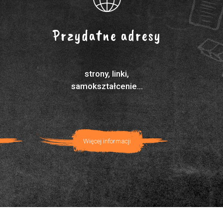
Przydatne adresy
strony, linki,
samokształcenie...
Więcej informacji