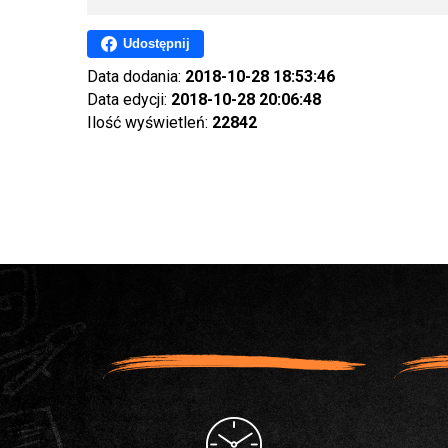
Udostępnij
Data dodania:
2018-10-28 18:53:46
Data edycji:
2018-10-28 20:06:48
Ilość wyświetleń:
22842