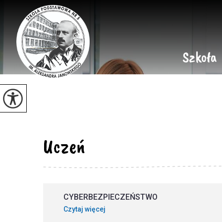
Szkoła
Uczeń
CYBERBEZPIECZEŃSTWO
Czytaj więcej