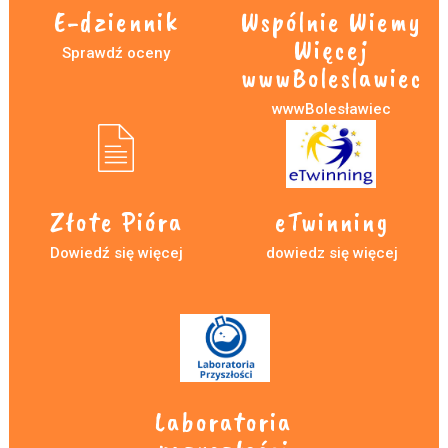
E-dziennik
Wspólnie Wiemy
Więcej
Sprawdź oceny
wwwBoleslawiec
wwwBolesławiec
Złote Pióra
eTwinning
Dowiedź się więcej
dowiedz się więcej
Laboratoria