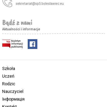
sekretariat@sp5.boleslawiec.eu
Bądź z nami
Aktualności i informacje
Szkoła
Uczeń
Rodzic
Nauczyciel
Інформація
Kontakt