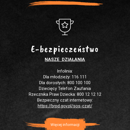
E-bezpieczeństwo
NASZE DZIAŁANIA
Infolinia:
Dla młodzieży: 116 111
Dla dorosłych: 800 100 100
Dziecięcy Telefon Zaufania
Rzecznika Praw Dziecka: 800 12 12 12
Bezpieczny czat internetowy:
https://brpd.gov.pl/sos-czat/
Więcej informacji