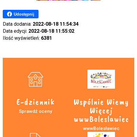
Udostępnij
Data dodania:
2022-08-18 11:54:34
Data edycji:
2022-08-18 11:55:02
Ilość wyświetleń:
6381
E-dziennik
Wspólnie Wiemy
Więcej
Sprawdź oceny
wwwBoleslawiec
wwwBolesławiec