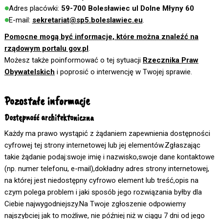
Adres placówki:
59-700 Bolesławiec ul Dolne Młyny 60
E-mail:
sekretariat@sp5.boleslawiec.eu
.
Pomocne mogą być informacje, które można znaleźć na
rządowym portalu gov.pl
.
Możesz także poinformować o tej sytuacji
Rzecznika Praw
Obywatelskich
i poprosić o interwencję w Twojej sprawie.
Pozostałe informacje
Dostępność architektoniczna
Każdy ma prawo wystąpić z żądaniem zapewnienia dostępności
cyfrowej tej strony internetowej lub jej elementów.Zgłaszając
takie żądanie podaj:swoje imię i nazwisko,swoje dane kontaktowe
(np. numer telefonu, e-mail),dokładny adres strony internetowej,
na której jest niedostępny cyfrowo element lub treść,opis na
czym polega problem i jaki sposób jego rozwiązania byłby dla
Ciebie najwygodniejszy.Na Twoje zgłoszenie odpowiemy
najszybciej jak to możliwe, nie później niż w ciągu 7 dni od jego