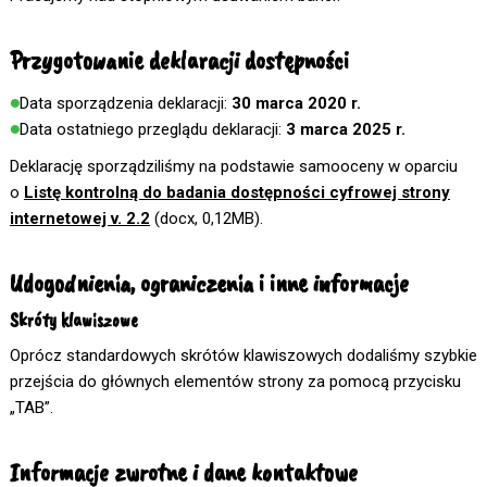
Przygotowanie deklaracji dostępności
Data sporządzenia deklaracji:
30 marca 2020 r.
Data ostatniego przeglądu deklaracji:
3 marca 2025 r.
Deklarację sporządziliśmy na podstawie samooceny w oparciu
o
Listę kontrolną do badania dostępności cyfrowej strony
internetowej v. 2.2
(docx, 0,12MB).
Udogodnienia, ograniczenia i inne informacje
Skróty klawiszowe
Oprócz standardowych skrótów klawiszowych dodaliśmy szybkie
przejścia do głównych elementów strony za pomocą przycisku
„TAB”.
Informacje zwrotne i dane kontaktowe