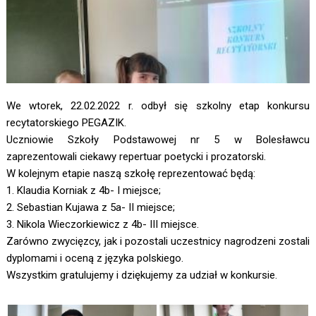
We wtorek, 22.02.2022 r. odbył się szkolny etap konkursu
recytatorskiego PEGAZIK.
Uczniowie Szkoły Podstawowej nr 5 w Bolesławcu
zaprezentowali ciekawy repertuar poetycki i prozatorski.
W kolejnym etapie naszą szkołę reprezentować będą:
1. Klaudia Korniak z 4b- I miejsce;
2. Sebastian Kujawa z 5a- II miejsce;
3. Nikola Wieczorkiewicz z 4b- III miejsce.
Zarówno zwycięzcy, jak i pozostali uczestnicy nagrodzeni zostali
dyplomami i oceną z języka polskiego.
Wszystkim gratulujemy i dziękujemy za udział w konkursie.