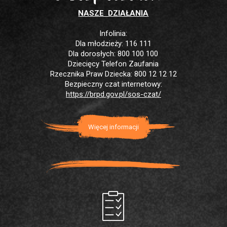
NASZE DZIAŁANIA
Infolinia:
Dla młodzieży: 116 111
Dla dorosłych: 800 100 100
Dziecięcy Telefon Zaufania
Rzecznika Praw Dziecka: 800 12 12 12
Bezpieczny czat internetowy:
https://brpd.gov.pl/sos-czat/
Więcej informacji