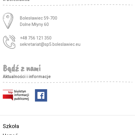
Adres pocztowy:
Bolesławiec 59-700
Dolne Młyny 60
+48 756 121 350
sekretariat@sp5.boleslawiec.eu
Bądź z nami
Aktualności i informacje
Szkoła