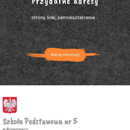
Przydatne adresy
strony, linki, samokształcenie...
Więcej informacji
Szkoła Podstawowa nr 5
w Bolesławcu