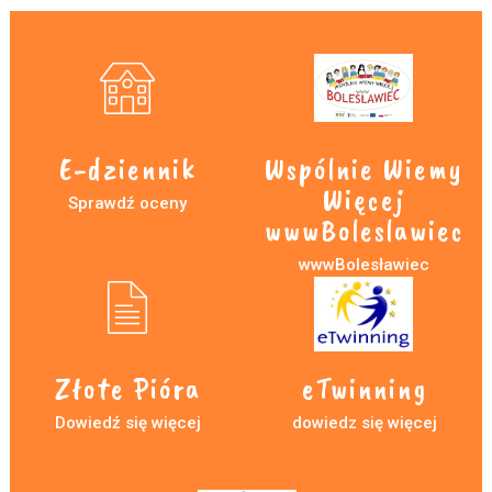
E-dziennik
Wspólnie Wiemy
Więcej
Sprawdź oceny
wwwBoleslawiec
wwwBolesławiec
Złote Pióra
eTwinning
Dowiedź się więcej
dowiedz się więcej