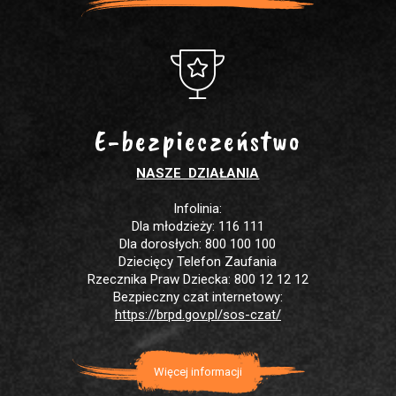
E-bezpieczeństwo
NASZE DZIAŁANIA
Infolinia:
Dla młodzieży: 116 111
Dla dorosłych: 800 100 100
Dziecięcy Telefon Zaufania
Rzecznika Praw Dziecka: 800 12 12 12
Bezpieczny czat internetowy:
https://brpd.gov.pl/sos-czat/
Więcej informacji