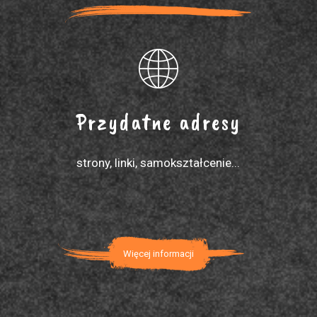
Przydatne adresy
strony, linki, samokształcenie...
Więcej informacji