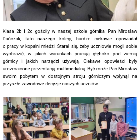
Klasa 2b i 2c gościły w naszej szkole górnika. Pan Mirosław
Dańczak, tato naszego kolegi, bardzo ciekawie opowiadał
o pracy w kopalni miedzi. Starał się, żeby uczniowie mogli sobie
wyobrazić, w jakich warunkach pracują głęboko pod ziemią
górnicy i jakich narzędzi używają. Ciekawe opowieści były
urozmaicone prezentacją multimedialną. Być może Pan Mirosław
swoim pobytem w dostojnym stroju górniczym wpłynął na
przyszłe zawodowe decyzje naszych uczniów.