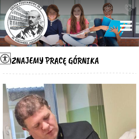
POZNAJEMY PRACĘ GÓRNIKA