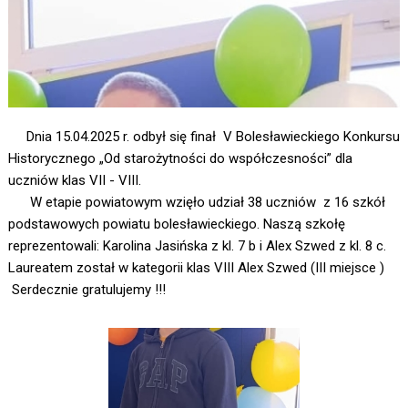
Dnia 15.04.2025 r. odbył się finał V Bolesławieckiego Konkursu
Historycznego „Od starożytności do współczesności” dla
uczniów klas VII - VIII.
W etapie powiatowym wzięło udział 38 uczniów z 16 szkół
podstawowych powiatu bolesławieckiego. Naszą szkołę
reprezentowali: Karolina Jasińska z kl. 7 b i Alex Szwed z kl. 8 c.
Laureatem został w kategorii klas VIII Alex Szwed (III miejsce )
Serdecznie gratulujemy !!!