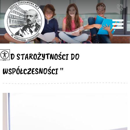
,,OD STAROŻYTNOŚCI DO
WSPÓŁCZESNOŚCI ''