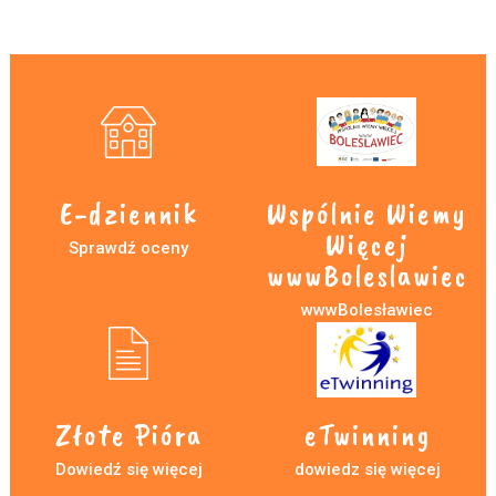
E-dziennik
Wspólnie Wiemy
Więcej
Sprawdź oceny
wwwBoleslawiec
wwwBolesławiec
Złote Pióra
eTwinning
Dowiedź się więcej
dowiedz się więcej