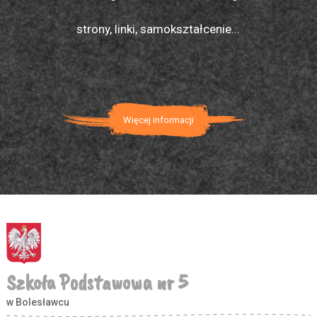
strony, linki, samokształcenie...
Więcej informacji
Szkoła Podstawowa nr 5
w Bolesławcu