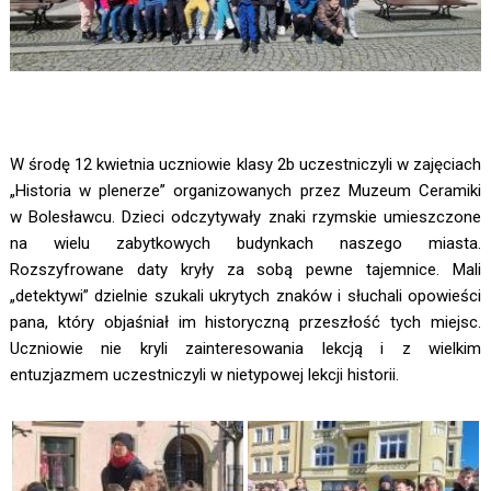
W środę 12 kwietnia uczniowie klasy 2b uczestniczyli w zajęciach
„Historia w plenerze” organizowanych przez Muzeum Ceramiki
w Bolesławcu. Dzieci odczytywały znaki rzymskie umieszczone
na wielu zabytkowych budynkach naszego miasta.
Rozszyfrowane daty kryły za sobą pewne tajemnice. Mali
„detektywi” dzielnie szukali ukrytych znaków i słuchali opowieści
pana, który objaśniał im historyczną przeszłość tych miejsc.
Uczniowie nie kryli zainteresowania lekcją i z wielkim
entuzjazmem uczestniczyli w nietypowej lekcji historii.