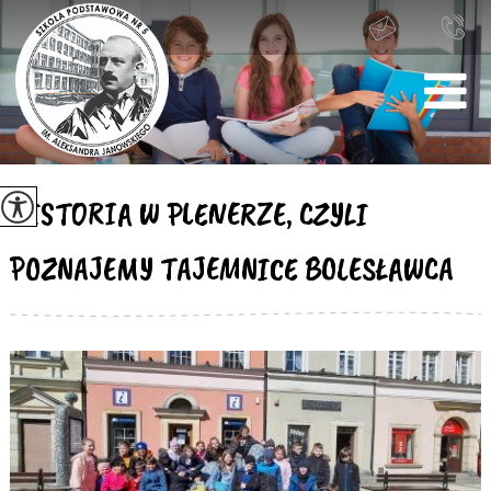
HISTORIA W PLENERZE, CZYLI
POZNAJEMY TAJEMNICE BOLESŁAWCA