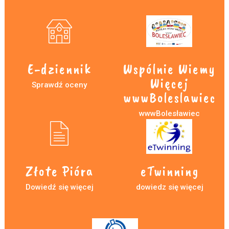
E-dziennik
Wspólnie Wiemy
Więcej
Sprawdź oceny
wwwBoleslawiec
wwwBolesławiec
Złote Pióra
eTwinning
Dowiedź się więcej
dowiedz się więcej