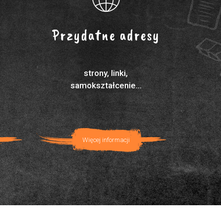
Przydatne adresy
strony, linki,
samokształcenie...
Więcej informacji