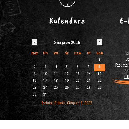
Kalendarz
E-
‹
›
Sierpień 2026
D
Ndz
Pn
Wt
Śr
Czw
Pt
Sob
D
1
Rzeczn
2
3
4
5
6
7
8
Be
9
10
11
12
13
14
15
ht
16
17
18
19
20
21
22
23
24
25
26
27
28
29
30
31
Dzisiaj: Sobota, Sierpień 8, 2026